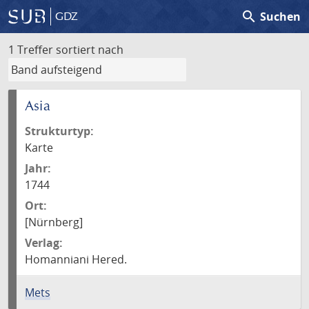
search
Suchen
GDZ
1 Treffer
sortiert nach
Asia
Strukturtyp:
Karte
Jahr:
1744
Ort:
[Nürnberg]
Verlag:
Homanniani Hered.
Mets