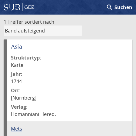
search
Suchen
GDZ
1 Treffer
sortiert nach
Asia
Strukturtyp:
Karte
Jahr:
1744
Ort:
[Nürnberg]
Verlag:
Homanniani Hered.
Mets