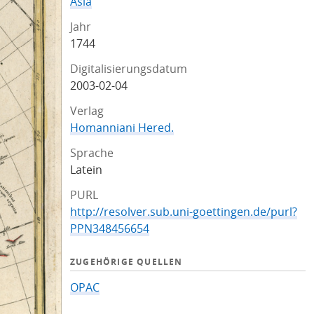
Asia
Jahr
1744
Digitalisierungsdatum
2003-02-04
Verlag
Homanniani Hered.
Sprache
Latein
PURL
http://resolver.sub.uni-goettingen.de/purl?
PPN348456654
ZUGEHÖRIGE QUELLEN
OPAC