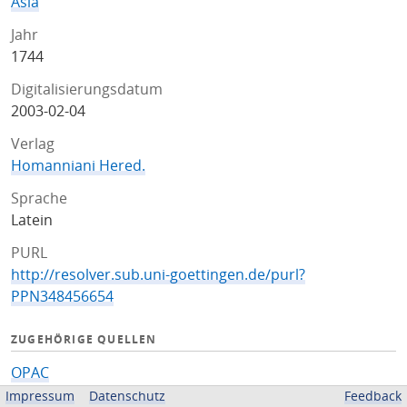
Asia
Jahr
1744
Digitalisierungsdatum
2003-02-04
Verlag
Homanniani Hered.
Sprache
Latein
PURL
http://resolver.sub.uni-goettingen.de/purl?
PPN348456654
ZUGEHÖRIGE QUELLEN
OPAC
Impressum
Datenschutz
Feedback