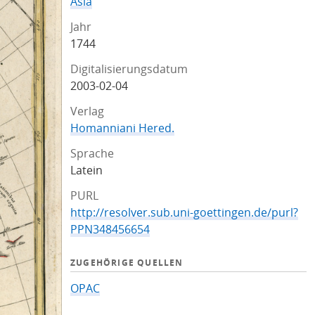
Asia
Jahr
1744
Digitalisierungsdatum
2003-02-04
Verlag
Homanniani Hered.
Sprache
Latein
PURL
http://resolver.sub.uni-goettingen.de/purl?
PPN348456654
ZUGEHÖRIGE QUELLEN
OPAC