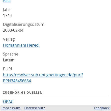
Asia
Jahr
1744
Digitalisierungsdatum
2003-02-04
Verlag
Homanniani Hered.
Sprache
Latein
PURL
http://resolver.sub.uni-goettingen.de/purl?
PPN348456654
ZUGEHÖRIGE QUELLEN
OPAC
Impressum
Datenschutz
Feedback