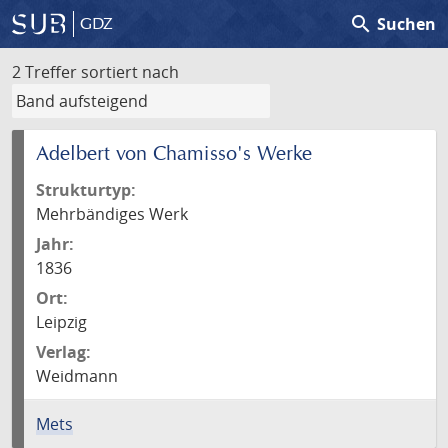
search
Suchen
GDZ
2 Treffer
sortiert nach
Adelbert von Chamisso's Werke
Strukturtyp:
Mehrbändiges Werk
Jahr:
1836
Ort:
Leipzig
Verlag:
Weidmann
Mets