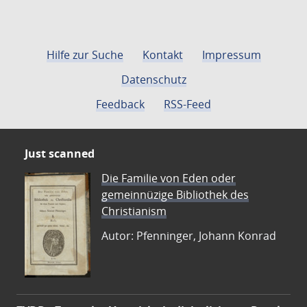
Hilfe zur Suche
Kontakt
Impressum
Datenschutz
Feedback
RSS-Feed
Just scanned
Die Familie von Eden oder
gemeinnüzige Bibliothek des
Christianism
Autor: Pfenninger, Johann Konrad