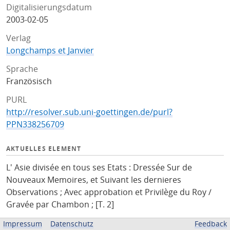
Digitalisierungsdatum
2003-02-05
Verlag
Longchamps et Janvier
Sprache
Französisch
PURL
http://resolver.sub.uni-goettingen.de/purl?
PPN338256709
AKTUELLES ELEMENT
L' Asie divisée en tous ses Etats : Dressée Sur de
Nouveaux Memoires, et Suivant les dernieres
Observations ; Avec approbation et Privilège du Roy /
Gravée par Chambon ; [T. 2]
Impressum
Datenschutz
Feedback
ZUGEHÖRIGE QUELLEN