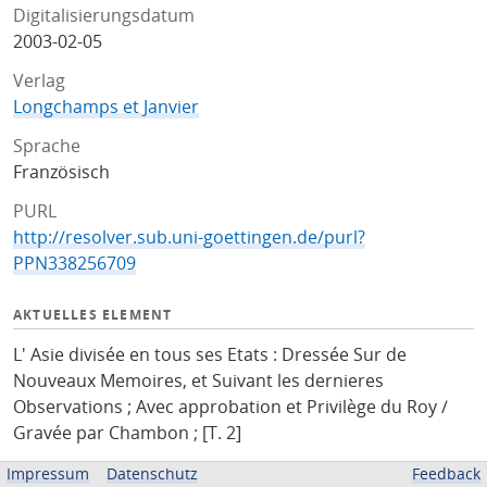
Digitalisierungsdatum
2003-02-05
Verlag
Longchamps et Janvier
Sprache
Französisch
PURL
http://resolver.sub.uni-goettingen.de/purl?
PPN338256709
AKTUELLES ELEMENT
L' Asie divisée en tous ses Etats : Dressée Sur de
Nouveaux Memoires, et Suivant les dernieres
Observations ; Avec approbation et Privilège du Roy /
Gravée par Chambon ; [T. 2]
Impressum
Datenschutz
Feedback
ZUGEHÖRIGE QUELLEN