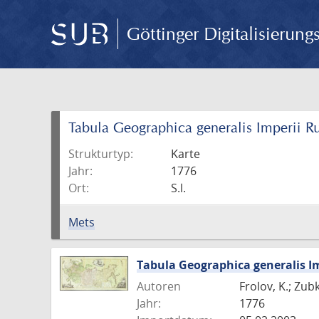
Göttinger Digitalisierun
Tabula Geographica generalis Imperii Ru
Strukturtyp:
Karte
Jahr:
1776
Ort:
S.l.
Mets
Tabula Geographica generalis Im
Autoren
Frolov, K.; Zub
Jahr:
1776