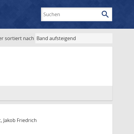
search
Suchen
er
sortiert nach
, Jakob Friedrich