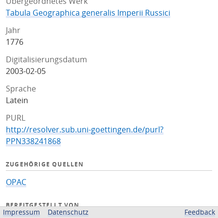
Übergeordnetes Werk
Tabula Geographica generalis Imperii Russici
Jahr
1776
Digitalisierungsdatum
2003-02-05
Sprache
Latein
PURL
http://resolver.sub.uni-goettingen.de/purl?
PPN338241868
ZUGEHÖRIGE QUELLEN
OPAC
BEREITGESTELLT VON
Impressum
Datenschutz
Feedback