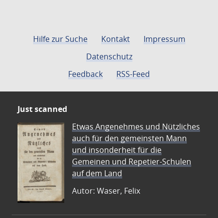
Hilfe zur Suche
Kontakt
Impressum
Datenschutz
Feedback
RSS-Feed
Just scanned
Etwas Angenehmes und Nützliches
auch für den gemeinsten Mann
und insonderheit für die
Gemeinen und Repetier-Schulen
auf dem Land
Autor: Waser, Felix