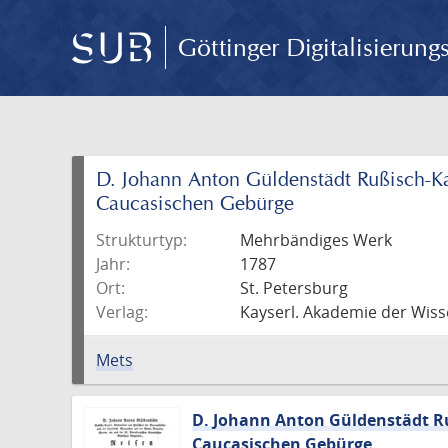
Göttinger Digitalisierun
D. Johann Anton Güldenstädt Rußisch-Ka
Caucasischen Gebürge
Strukturtyp:
Mehrbändiges Werk
Jahr:
1787
Ort:
St. Petersburg
Verlag:
Kayserl. Akademie der Wis
Mets
D. Johann Anton Güldenstädt Ru
Caucasischen Gebürge