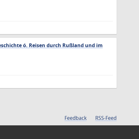
eschichte ó. Reisen durch Rußland und im
Feedback
RSS-Feed