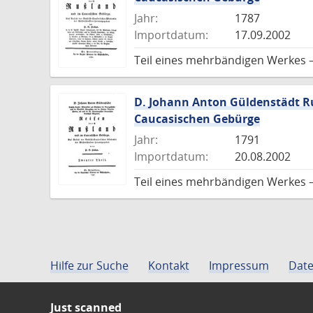
Jahr:
1787
Importdatum:
17.09.2002
Teil eines mehrbändigen Werkes –
D. Johann Anton Güldenstädt Ru
Caucasischen Gebürge
Jahr:
1791
Importdatum:
20.08.2002
Teil eines mehrbändigen Werkes –
Hilfe zur Suche
Kontakt
Impressum
Date
Just scanned