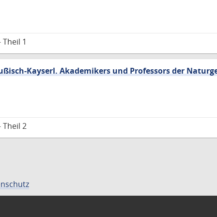
 Theil 1
ßisch-Kayserl. Akademikers und Professors der Naturg
 Theil 2
nschutz