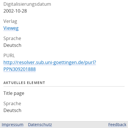
Digitalisierungsdatum
2002-10-28
Verlag
Vieweg
Sprache
Deutsch
PURL
http://resolver.sub.uni-goettingen.de/purl?
PPN309201888
AKTUELLES ELEMENT
Title page
Sprache
Deutsch
ZUGEHÖRIGE QUELLEN
Impressum
Datenschutz
Feedback