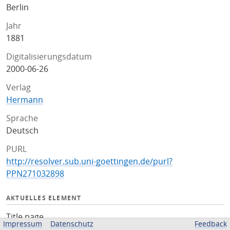
Berlin
Jahr
1881
Digitalisierungsdatum
2000-06-26
Verlag
Hermann
Sprache
Deutsch
PURL
http://resolver.sub.uni-goettingen.de/purl?
PPN271032898
AKTUELLES ELEMENT
Title page
Impressum
Datenschutz
Feedback