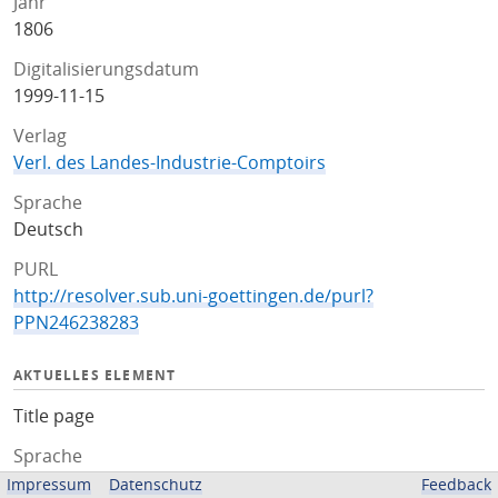
Jahr
1806
Digitalisierungsdatum
1999-11-15
Verlag
Verl. des Landes-Industrie-Comptoirs
Sprache
Deutsch
PURL
http://resolver.sub.uni-goettingen.de/purl?
PPN246238283
AKTUELLES ELEMENT
Title page
Sprache
Deutsch
Impressum
Datenschutz
Feedback