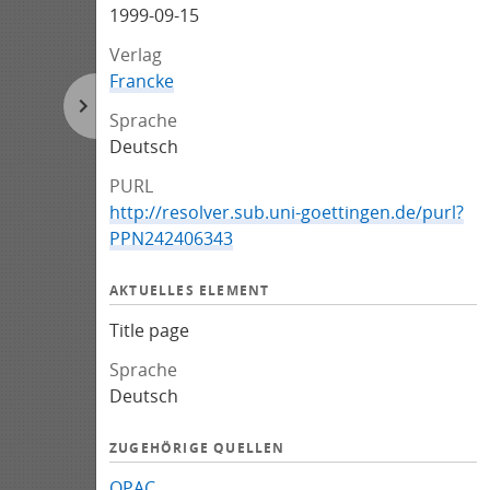
1999-09-15
Verlag
Francke
Sprache
Deutsch
PURL
http://resolver.sub.uni-goettingen.de/purl?
PPN242406343
AKTUELLES ELEMENT
Title page
Sprache
Deutsch
ZUGEHÖRIGE QUELLEN
OPAC