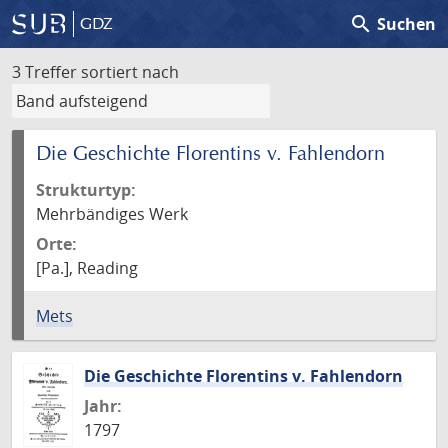
search
Suchen
GDZ
3 Treffer
sortiert nach
Die Geschichte Florentins v. Fahlendorn
Strukturtyp:
Mehrbändiges Werk
Orte:
[Pa.], Reading
Mets
Die Geschichte Florentins v. Fahlendorn
Jahr:
1797