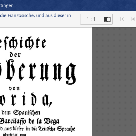
ttingen
ie Französische, und aus dieser in
1 : 1