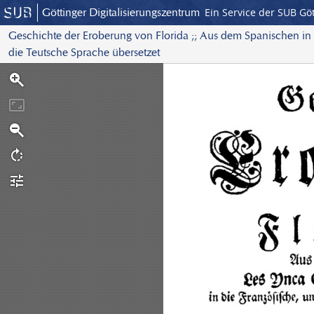
Göttinger Digitalisierungszentrum
Ein Service der SUB Gö
Geschichte der Eroberung von Florida ;; Aus dem Spanischen in d
die Teutsche Sprache übersetzet
S
c
a
n