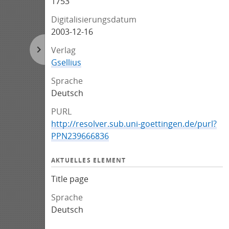
1753
Digitalisierungsdatum
2003-12-16
Verlag
Gsellius
Sprache
Deutsch
PURL
http://resolver.sub.uni-goettingen.de/purl?
PPN239666836
AKTUELLES ELEMENT
Title page
Sprache
Deutsch