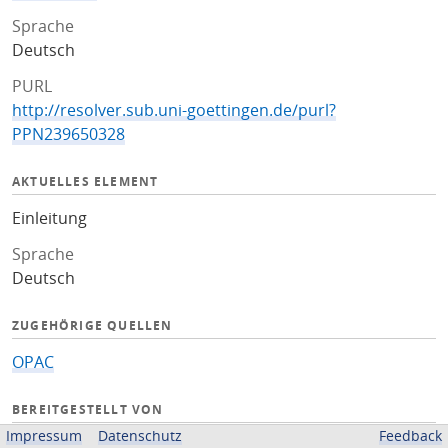
Sprache
Deutsch
PURL
http://resolver.sub.uni-goettingen.de/purl?
PPN239650328
AKTUELLES ELEMENT
Einleitung
Sprache
Deutsch
ZUGEHÖRIGE QUELLEN
OPAC
BEREITGESTELLT VON
Impressum
Datenschutz
Feedback
Niedersächsische Staats- und Universitätsbibliothek