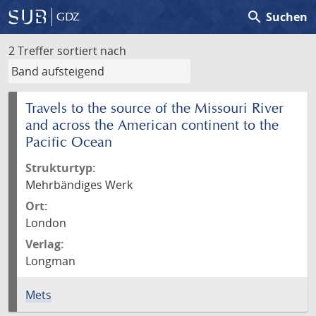
search
Suchen
GDZ
2 Treffer
sortiert nach
Travels to the source of the Missouri River
and across the American continent to the
Pacific Ocean
Strukturtyp:
Mehrbändiges Werk
Ort:
London
Verlag:
Longman
Mets