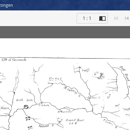
ttingen
1 : 1