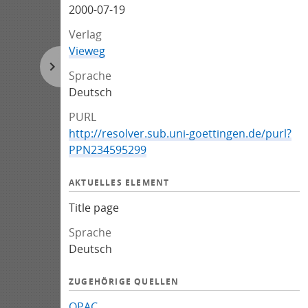
2000-07-19
Verlag
Vieweg
Sprache
Deutsch
PURL
http://resolver.sub.uni-goettingen.de/purl?
PPN234595299
AKTUELLES ELEMENT
Title page
Sprache
Deutsch
ZUGEHÖRIGE QUELLEN
OPAC