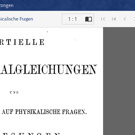
ttingen
1 : 1
icalische Fragen