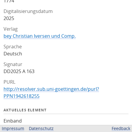
1774
Digitalisierungsdatum
2025
Verlag
bey Christian Iversen und Comp.
Sprache
Deutsch
Signatur
DD2025 A 163
PURL
http://resolver.sub.uni-goettingen.de/purl?
PPN1942618255
AKTUELLES ELEMENT
Einband
Impressum
Datenschutz
Feedback