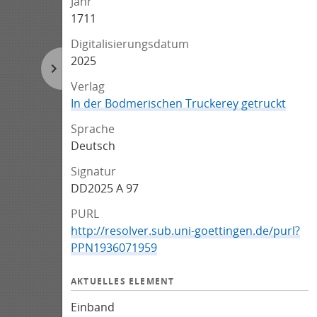
Jahr
1711
Digitalisierungsdatum
2025
Verlag
In der Bodmerischen Truckerey getruckt
Sprache
Deutsch
Signatur
DD2025 A 97
PURL
http://resolver.sub.uni-goettingen.de/purl?
PPN1936071959
AKTUELLES ELEMENT
Einband