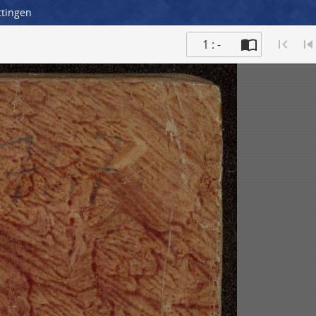
ttingen
1 : -