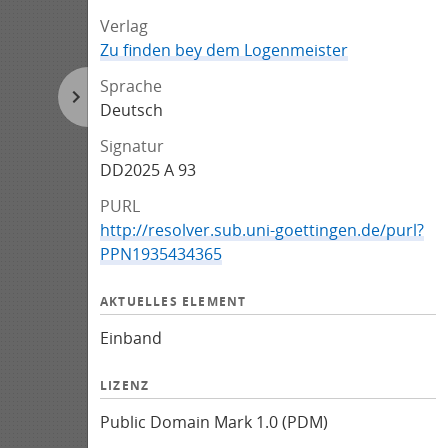
Verlag
Zu finden bey dem Logenmeister
Sprache
Deutsch
Signatur
DD2025 A 93
PURL
http://resolver.sub.uni-goettingen.de/purl?
PPN1935434365
AKTUELLES ELEMENT
Einband
LIZENZ
Public Domain Mark 1.0 (PDM)