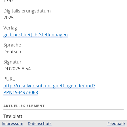
1792
Digitalisierungsdatum
2025
Verlag
gedruckt bei J. F. Steffenhagen
Sprache
Deutsch
Signatur
DD2025 A 54
PURL
http://resolver.sub.uni-goettingen.de/purl?
PPN1934973068
AKTUELLES ELEMENT
Titelblatt
Impressum
Datenschutz
Feedback