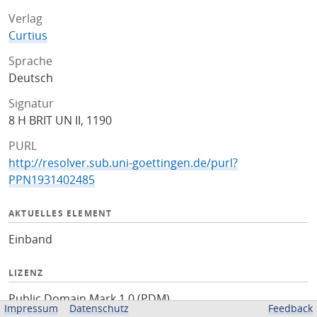
Verlag
Curtius
Sprache
Deutsch
Signatur
8 H BRIT UN II, 1190
PURL
http://resolver.sub.uni-goettingen.de/purl?
PPN1931402485
AKTUELLES ELEMENT
Einband
LIZENZ
Public Domain Mark 1.0 (PDM)
Impressum
Datenschutz
Feedback