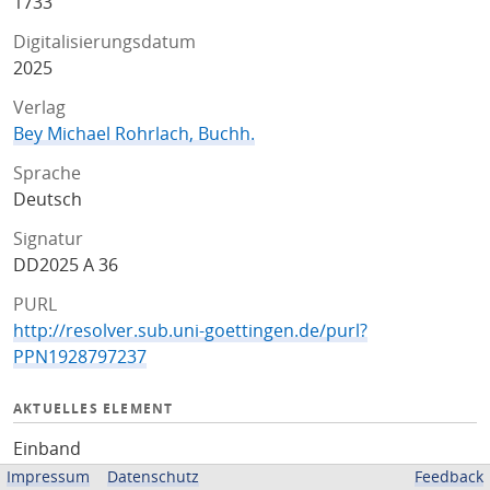
1733
Digitalisierungsdatum
2025
Verlag
Bey Michael Rohrlach, Buchh.
Sprache
Deutsch
Signatur
DD2025 A 36
PURL
http://resolver.sub.uni-goettingen.de/purl?
PPN1928797237
AKTUELLES ELEMENT
Einband
Impressum
Datenschutz
Feedback