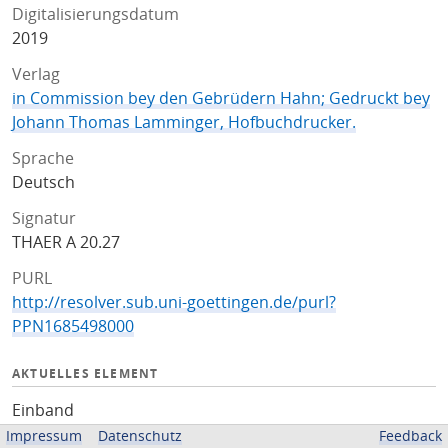
Digitalisierungsdatum
2019
Verlag
in Commission bey den Gebrüdern Hahn; Gedruckt bey
Johann Thomas Lamminger, Hofbuchdrucker.
Sprache
Deutsch
Signatur
THAER A 20.27
PURL
http://resolver.sub.uni-goettingen.de/purl?
PPN1685498000
AKTUELLES ELEMENT
Einband
Impressum
Datenschutz
Feedback