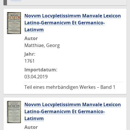
Novvm Locvpletissimvm Manvale Lexicon
Latino-Germanicvm Et Germanico-
Latinvm
Autor
Matthiae, Georg
Jahr:
1761
Importdatum:
03.04.2019
Teil eines mehrbändigen Werkes – Band 1
Novvm Locvpletissimvm Manvale Lexicon
Latino-Germanicvm Et Germanico-
Latinvm
Autor