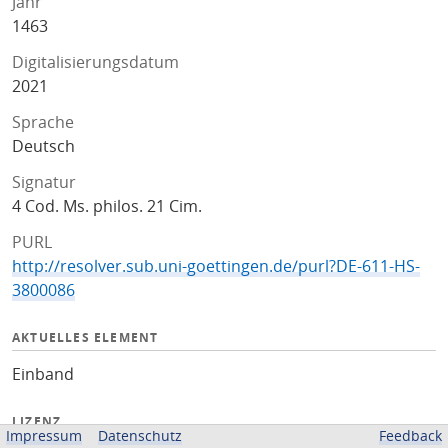
Jahr
1463
Digitalisierungsdatum
2021
Sprache
Deutsch
Signatur
4 Cod. Ms. philos. 21 Cim.
PURL
http://resolver.sub.uni-goettingen.de/purl?DE-611-HS-
3800086
AKTUELLES ELEMENT
Einband
LIZENZ
Impressum
Datenschutz
Feedback