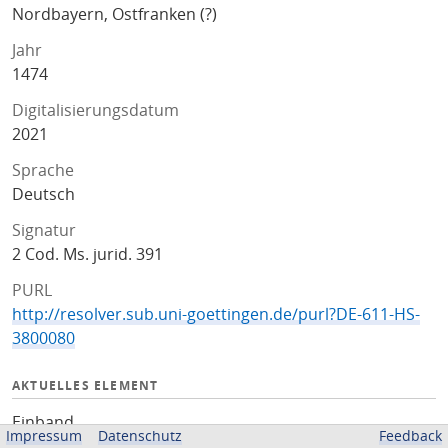
Nordbayern, Ostfranken (?)
Jahr
1474
Digitalisierungsdatum
2021
Sprache
Deutsch
Signatur
2 Cod. Ms. jurid. 391
PURL
http://resolver.sub.uni-goettingen.de/purl?DE-611-HS-
3800080
AKTUELLES ELEMENT
Einband
Impressum
Datenschutz
Feedback