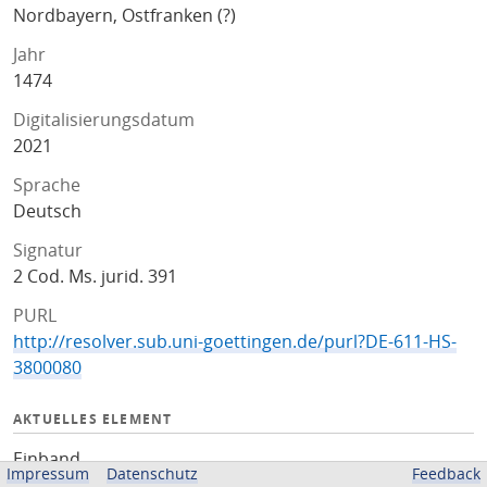
Nordbayern, Ostfranken (?)
Jahr
1474
Digitalisierungsdatum
2021
Sprache
Deutsch
Signatur
2 Cod. Ms. jurid. 391
PURL
http://resolver.sub.uni-goettingen.de/purl?DE-611-HS-
3800080
AKTUELLES ELEMENT
Einband
Impressum
Datenschutz
Feedback