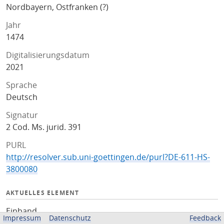
Nordbayern, Ostfranken (?)
Jahr
1474
Digitalisierungsdatum
2021
Sprache
Deutsch
Signatur
2 Cod. Ms. jurid. 391
PURL
http://resolver.sub.uni-goettingen.de/purl?DE-611-HS-
3800080
AKTUELLES ELEMENT
Einband
Impressum
Datenschutz
Feedback