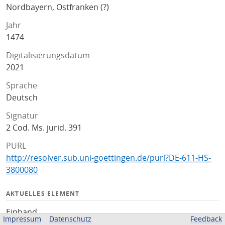
Nordbayern, Ostfranken (?)
Jahr
1474
Digitalisierungsdatum
2021
Sprache
Deutsch
Signatur
2 Cod. Ms. jurid. 391
PURL
http://resolver.sub.uni-goettingen.de/purl?DE-611-HS-
3800080
AKTUELLES ELEMENT
Einband
Impressum
Datenschutz
Feedback