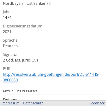
Nordbayern, Ostfranken (?)
Jahr
1474
Digitalisierungsdatum
2021
Sprache
Deutsch
Signatur
2 Cod. Ms. jurid. 391
PURL
http://resolver.sub.uni-goettingen.de/purl?DE-611-HS-
3800080
AKTUELLES ELEMENT
Einband
Impressum
Datenschutz
Feedback