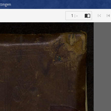
ttingen
1 : -