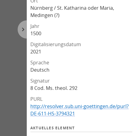
Ort
Nürnberg / St. Katharina oder Maria,
Medingen (?)
Jahr
1500
Digitalisierungsdatum
2021
Sprache
Deutsch
Signatur
8 Cod. Ms. theol. 292
PURL
http://resolver.sub.uni-goettingen.de/purl?
DE-611-HS-3794321
AKTUELLES ELEMENT