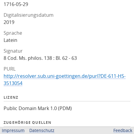
1716-05-29
Digitalisierungsdatum
2019
Sprache
Latein
Signatur
8 Cod. Ms. philos. 138 : Bl. 62 - 63
PURL
http://resolver.sub.uni-goettingen.de/purl?DE-611-HS-
3513054
LIZENZ
Public Domain Mark 1.0 (PDM)
ZUGEHÖRIGE QUELLEN
Impressum
Datenschutz
Feedback
Kalliope