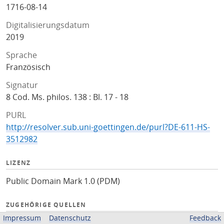
1716-08-14
Digitalisierungsdatum
2019
Sprache
Französisch
Signatur
8 Cod. Ms. philos. 138 : Bl. 17 - 18
PURL
http://resolver.sub.uni-goettingen.de/purl?DE-611-HS-
3512982
LIZENZ
Public Domain Mark 1.0 (PDM)
ZUGEHÖRIGE QUELLEN
Impressum
Datenschutz
Feedback
Kalliope