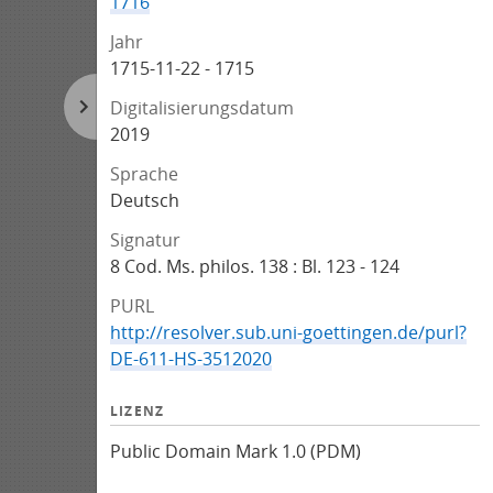
1716
Jahr
1715-11-22 - 1715
Digitalisierungsdatum
2019
Sprache
Deutsch
Signatur
8 Cod. Ms. philos. 138 : Bl. 123 - 124
PURL
http://resolver.sub.uni-goettingen.de/purl?
DE-611-HS-3512020
LIZENZ
Public Domain Mark 1.0 (PDM)