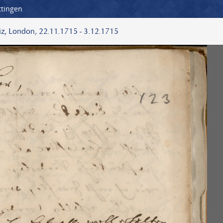
ttingen
iz, London, 22.11.1715 - 3.12.1715