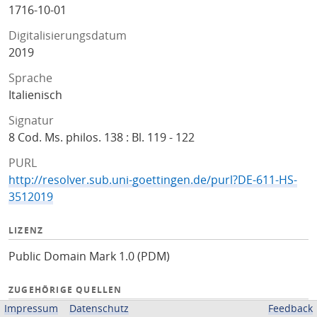
1716-10-01
Digitalisierungsdatum
2019
Sprache
Italienisch
Signatur
8 Cod. Ms. philos. 138 : Bl. 119 - 122
PURL
http://resolver.sub.uni-goettingen.de/purl?DE-611-HS-
3512019
LIZENZ
Public Domain Mark 1.0 (PDM)
ZUGEHÖRIGE QUELLEN
Impressum
Datenschutz
Feedback
Kalliope