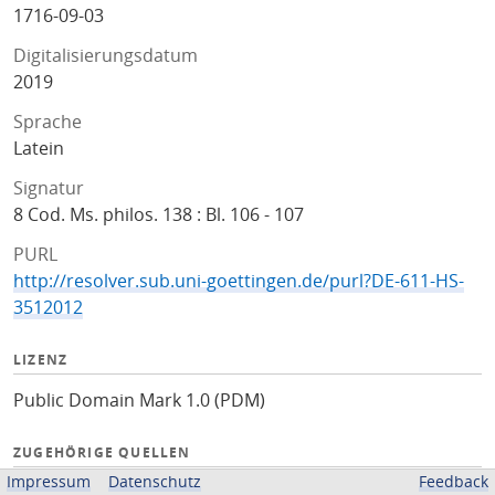
1716-09-03
Digitalisierungsdatum
2019
Sprache
Latein
Signatur
8 Cod. Ms. philos. 138 : Bl. 106 - 107
PURL
http://resolver.sub.uni-goettingen.de/purl?DE-611-HS-
3512012
LIZENZ
Public Domain Mark 1.0 (PDM)
ZUGEHÖRIGE QUELLEN
Impressum
Datenschutz
Feedback
Kalliope