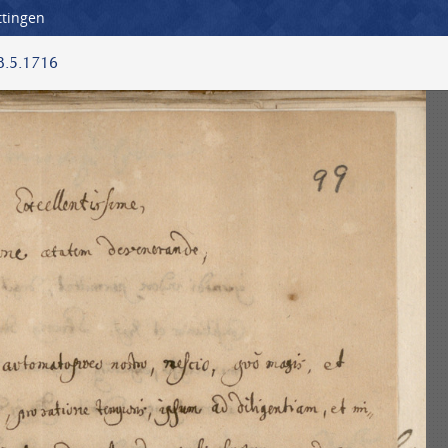
ttingen
18.5.1716