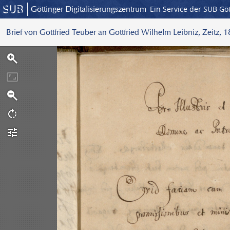
Göttinger Digitalisierungszentrum
Ein Service der SUB Gö
Brief von Gottfried Teuber an Gottfried Wilhelm Leibniz, Zeitz, 
S
c
a
n