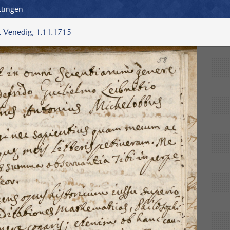
ttingen
z, Venedig, 1.11.1715