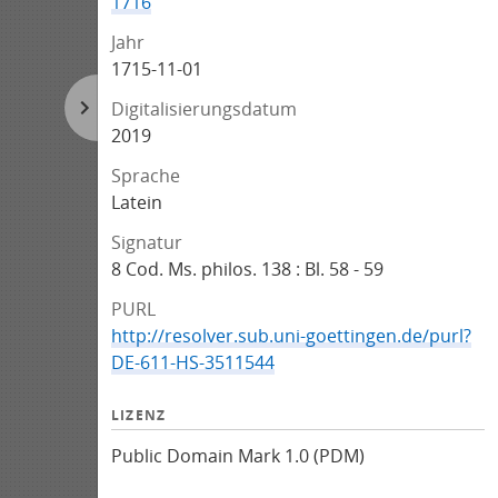
1716
Jahr
1715-11-01
Digitalisierungsdatum
2019
Sprache
Latein
Signatur
8 Cod. Ms. philos. 138 : Bl. 58 - 59
PURL
http://resolver.sub.uni-goettingen.de/purl?
DE-611-HS-3511544
LIZENZ
Public Domain Mark 1.0 (PDM)