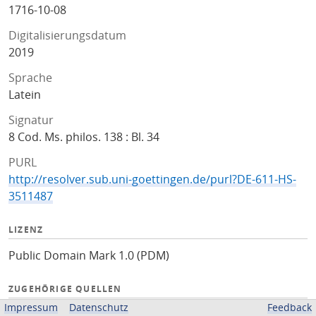
1716-10-08
Digitalisierungsdatum
2019
Sprache
Latein
Signatur
8 Cod. Ms. philos. 138 : Bl. 34
PURL
http://resolver.sub.uni-goettingen.de/purl?DE-611-HS-
3511487
LIZENZ
Public Domain Mark 1.0 (PDM)
ZUGEHÖRIGE QUELLEN
Impressum
Datenschutz
Feedback
Kalliope