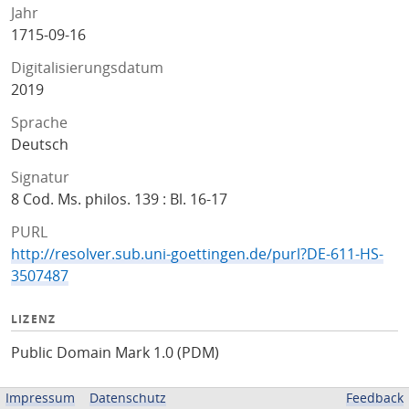
Jahr
1715-09-16
Digitalisierungsdatum
2019
Sprache
Deutsch
Signatur
8 Cod. Ms. philos. 139 : Bl. 16-17
PURL
http://resolver.sub.uni-goettingen.de/purl?DE-611-HS-
3507487
LIZENZ
Public Domain Mark 1.0 (PDM)
ZUGEHÖRIGE QUELLEN
Impressum
Datenschutz
Feedback