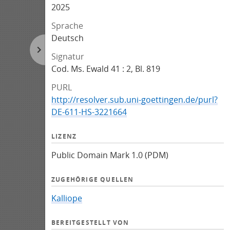
2025
Sprache
Deutsch
Signatur
Cod. Ms. Ewald 41 : 2, Bl. 819
PURL
http://resolver.sub.uni-goettingen.de/purl?
DE-611-HS-3221664
LIZENZ
Public Domain Mark 1.0 (PDM)
ZUGEHÖRIGE QUELLEN
Kalliope
BEREITGESTELLT VON