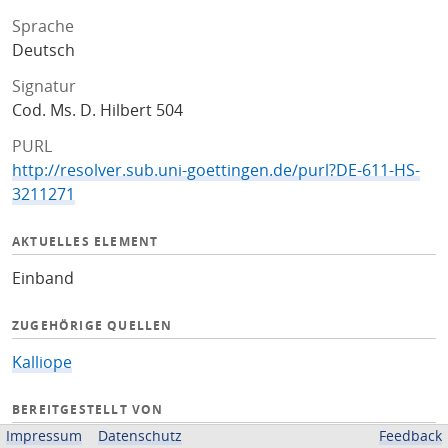
Sprache
Deutsch
Signatur
Cod. Ms. D. Hilbert 504
PURL
http://resolver.sub.uni-goettingen.de/purl?DE-611-HS-
3211271
AKTUELLES ELEMENT
Einband
ZUGEHÖRIGE QUELLEN
Kalliope
BEREITGESTELLT VON
Impressum
Datenschutz
Feedback
Niedersächsische Staats- und Universitätsbibliothek