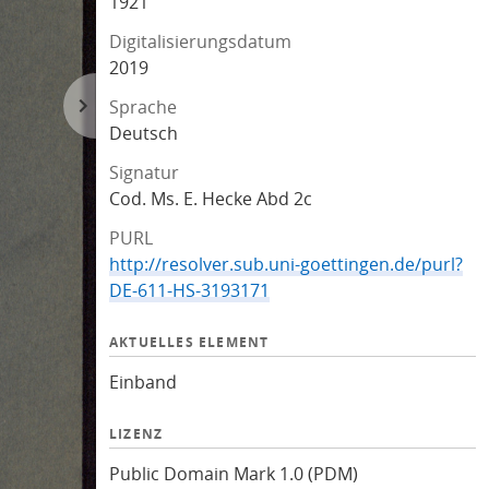
1921
Digitalisierungsdatum
2019
Sprache
Deutsch
Signatur
Cod. Ms. E. Hecke Abd 2c
PURL
http://resolver.sub.uni-goettingen.de/purl?
DE-611-HS-3193171
AKTUELLES ELEMENT
Einband
LIZENZ
Public Domain Mark 1.0 (PDM)